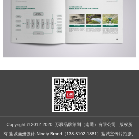
Copyright © 2012-2020 万联品牌策划（南通）有限公司 版权所
有
盐城画册设计
-Ninety Brand（138-5102-1881）
盐城宣传片拍摄
、