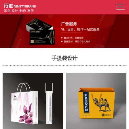
手提袋设计